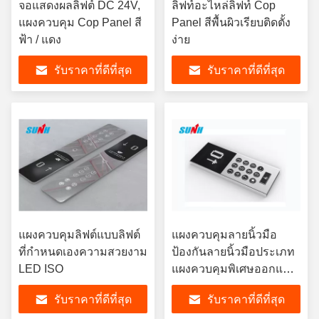
จอแสดงผลลิฟต์ DC 24V,
ลิฟท์อะไหล่ลิฟท์ Cop
แผงควบคุม Cop Panel สี
Panel สีพื้นผิวเรียบติดตั้ง
ฟ้า / แดง
ง่าย
รับราคาที่ดีที่สุด
รับราคาที่ดีที่สุด
แผงควบคุมลิฟต์แบบลิฟต์
แผงควบคุมลายนิ้วมือ
ที่กำหนดเองความสวยงาม
ป้องกันลายนิ้วมือประเภท
LED ISO
แผงควบคุมพิเศษออกแบบ
แฟชั่นพิเศษ
รับราคาที่ดีที่สุด
รับราคาที่ดีที่สุด