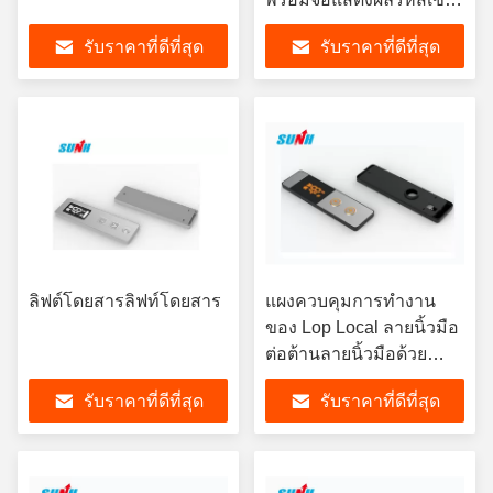
เว่นเซ็ทสีส้ม
รับราคาที่ดีที่สุด
รับราคาที่ดีที่สุด
ลิฟต์โดยสารลิฟท์โดยสาร
แผงควบคุมการทำงาน
ของ Lop Local ลายนิ้วมือ
ต่อต้านลายนิ้วมือด้วย
จอแสดงผล Led
รับราคาที่ดีที่สุด
รับราคาที่ดีที่สุด