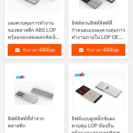
แผงควบคุมการทำงาน
ลิฟท์ส่วนลิฟท์ลิฟท์ที่
ของพลาสติก ABS LOP
กำหนดเองแผงควบคุมการ
พร้อมจอแสดงผลรหัสเจ็ด
ทำงานภายใน LOP OEM
ส่วนสีส้ม
Plastic Material
รับราคาที่ดีที่สุด
รับราคาที่ดีที่สุด
ลิฟท์ลิฟท์ที่ทำจาก
ลิฟท์แบบดูเพล็กซ์แผง
พลาสติก
ควบคุม LOP ท้องถิ่น
พร้อมจอแสดงผลรหัสเซ