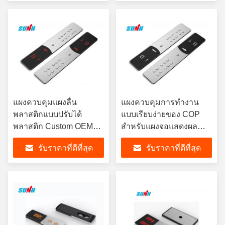
แผงควบคุมแผงลื่น
แผงควบคุมการทำงาน
พลาสติกแบบปรับได้
แบบเรียบง่ายของ COP
พลาสติก Custom OEM
สำหรับแผงจอแสดงผล
Panel
ลิฟต์
รับราคาที่ดีที่สุด
รับราคาที่ดีที่สุด