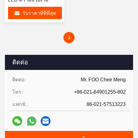
รับราคาที่ดีที่สุด
1
ติดต่อ
ติดต่อ:
Mr. FOO Chee Meng
โทร:
+86-021-64901255-802
แฟกซ์:
86-021-57513223