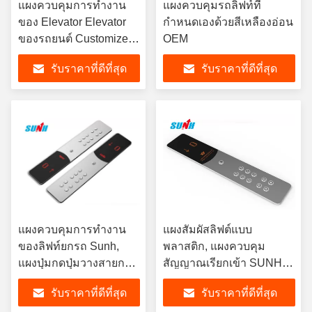
แผงควบคุมการทำงาน
แผงควบคุมรถลิฟท์ที่
ของ Elevator Elevator
กำหนดเองด้วยสีเหลืองอ่อน
ของรถยนต์ Customized
OEM
Material ISO
รับราคาที่ดีที่สุด
รับราคาที่ดีที่สุด
Certification
แผงควบคุมการทำงาน
แผงสัมผัสลิฟต์แบบ
ของลิฟท์ยกรถ Sunh,
พลาสติก, แผงควบคุม
แผงปุ่มกดปุ่มวางสายการ
สัญญาณเรียกเข้า SUNH
ติดตั้งง่าย
COP
รับราคาที่ดีที่สุด
รับราคาที่ดีที่สุด