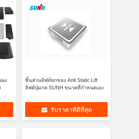
แผง
ชิ้นส่วนลิฟท์ยกของ Anti Static Lift
ง
ลิฟต์ปุ่มกด SUNH ขนาดที่กำหนดเอง
รับราคาที่ดีที่สุด