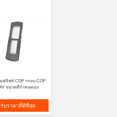
ิมพ์ลิฟท์ COP กรอบ COP
24V ขนาดที่กำหนดเอง
รับราคาที่ดีที่สุด