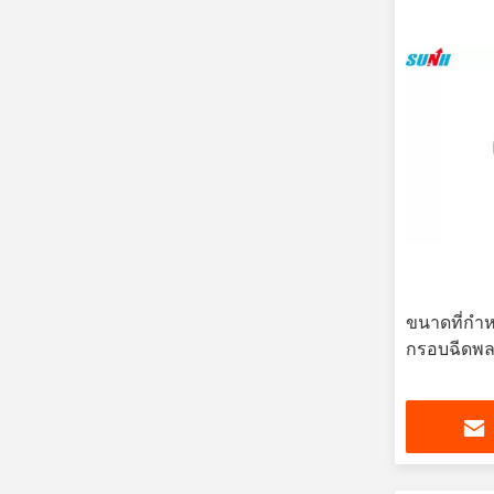
ขนาดที่กำห
กรอบฉีดพล