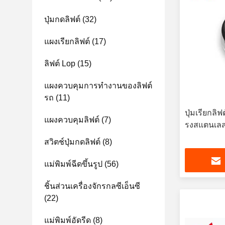
ปุ่มกดลิฟต์
(32)
แผงเรียกลิฟต์
(17)
ลิฟต์ Lop
(15)
แผงควบคุมการทำงานของลิฟต์
รถ
(11)
ปุ่มเรียกล
แผงควบคุมลิฟต์
(7)
รงสแตนเล
สวิตช์ปุ่มกดลิฟต์
(8)
แม่พิมพ์ฉีดขึ้นรูป
(56)
ชิ้นส่วนเครื่องจักรกลซีเอ็นซี
(22)
แม่พิมพ์อัดรีด
(8)