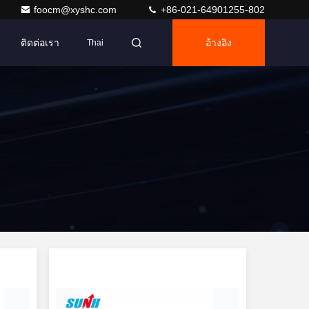
foocm@xyshc.com
+86-021-64901255-802
ติดต่อเรา
อ้างอิง
Thai