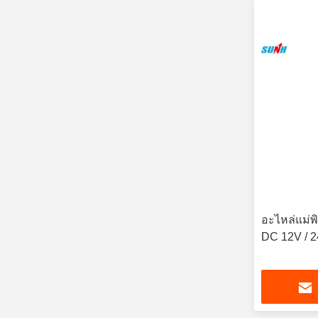
อะไหล่แม่พ
DC 12V / 