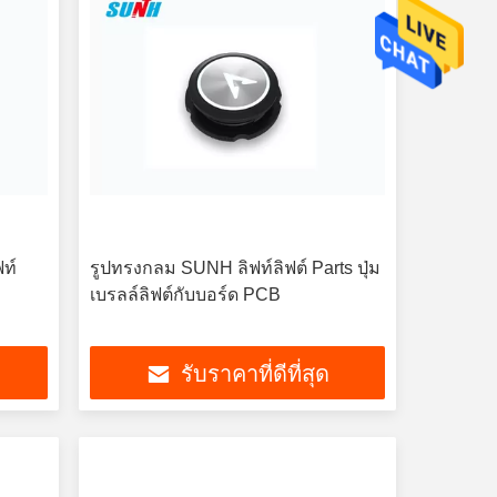
ท์
รูปทรงกลม SUNH ลิฟท์ลิฟต์ Parts ปุ่ม
เบรลล์ลิฟต์กับบอร์ด PCB
รับราคาที่ดีที่สุด