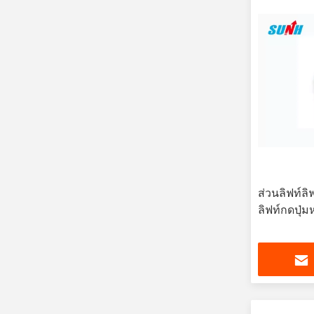
ส่วนลิฟท์ล
ลิฟท์กดปุ่ม