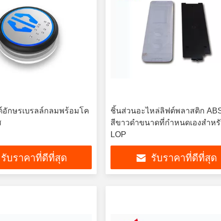
ิฟต์อักษรเบรลล์กลมพร้อมโค
ชิ้นส่วนอะไหล่ลิฟต์พลาสติก AB
ส
สีขาวดำขนาดที่กำหนดเองสำหร
LOP
รับราคาที่ดีที่สุด
รับราคาที่ดีที่สุด