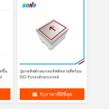
ดขึ้น
ปุ่มกดลิฟต์กลมกลมลิฟต์หลายสีพร้อม
4V
ISO รับรองอักษรเบรลล์
รับราคาที่ดีที่สุด