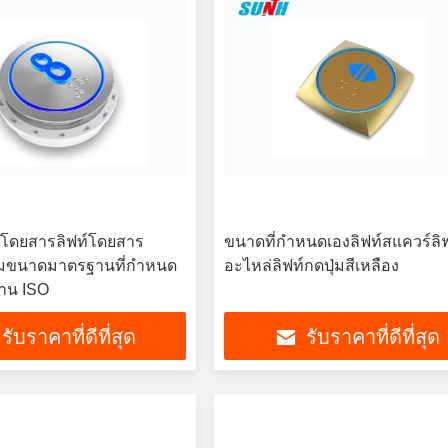
์โดยสารลิฟท์โดยสาร
ขนาดที่กำหนดเองลิฟท์สแควร์ลิฟ
มขนาดมาตรฐานที่กำหนด
อะไหล่ลิฟท์กดปุ่มสีเหลือง
าน ISO
รับราคาที่ดีที่สุด
รับราคาที่ดีที่สุด