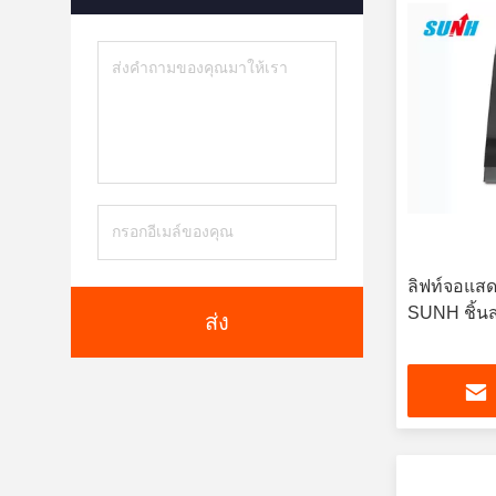
ลิฟท์จอแสด
SUNH ชิ้น
ส่ง