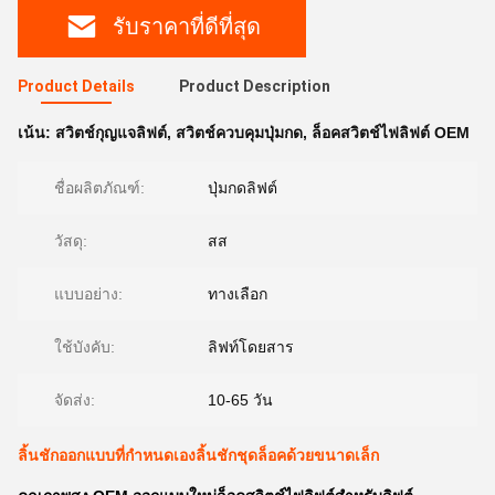
รับราคาที่ดีที่สุด
Product Details
Product Description
เน้น:
สวิตช์กุญแจลิฟต์
,
สวิตช์ควบคุมปุ่มกด
,
ล็อคสวิตช์ไฟลิฟต์ OEM
ชื่อผลิตภัณฑ์:
ปุ่มกดลิฟต์
วัสดุ:
สส
แบบอย่าง:
ทางเลือก
ใช้บังคับ:
ลิฟท์โดยสาร
จัดส่ง:
10-65 วัน
ลิ้นชักออกแบบที่กำหนดเองลิ้นชักชุดล็อคด้วยขนาดเล็ก