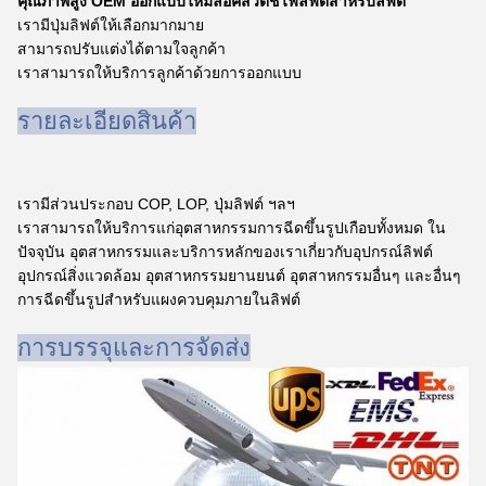
คุณภาพสูง OEM ออกแบบใหม่ล็อคสวิตช์ไฟลิฟต์สำหรับลิฟต์
เรามีปุ่มลิฟต์ให้เลือกมากมาย
สามารถปรับแต่งได้ตามใจลูกค้า
เราสามารถให้บริการลูกค้าด้วยการออกแบบ
รายละเอียดสินค้า
เรามีส่วนประกอบ COP, LOP, ปุ่มลิฟต์ ฯลฯ
เราสามารถให้บริการแก่อุตสาหกรรมการฉีดขึ้นรูปเกือบทั้งหมด ใน
ปัจจุบัน อุตสาหกรรมและบริการหลักของเราเกี่ยวกับอุปกรณ์ลิฟต์
อุปกรณ์สิ่งแวดล้อม อุตสาหกรรมยานยนต์ อุตสาหกรรมอื่นๆ และอื่นๆ
การฉีดขึ้นรูปสำหรับแผงควบคุมภายในลิฟต์
การบรรจุและการจัดส่ง