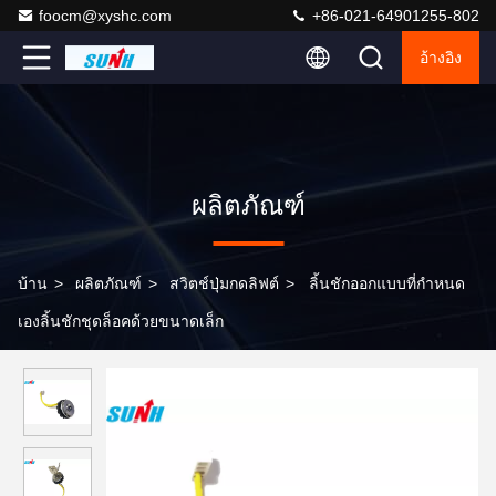
foocm@xyshc.com
+86-021-64901255-802
อ้างอิง
ผลิตภัณฑ์
บ้าน
>
ผลิตภัณฑ์
>
สวิตช์ปุ่มกดลิฟต์
>
ลิ้นชักออกแบบที่กำหนด
เองลิ้นชักชุดล็อคด้วยขนาดเล็ก